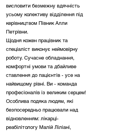
висловити безмежну вдячність
усьому колективу відділення під
керівництвом Півник Алли
Петрівни.
​Щодня кожен працівник та
спеціаліст виконує неймовірну
роботу. Сучасне обладнання,
комфортні умови та дбайливе
ставлення до пацієнтів - усе на
найвищому рівні. Ви - команда
професіоналів із великим серцем!
​Особлива подяка людям, які
безпосередньо працювали над
відновленням: лікарці-
реабілітологу Малій Ліліані,