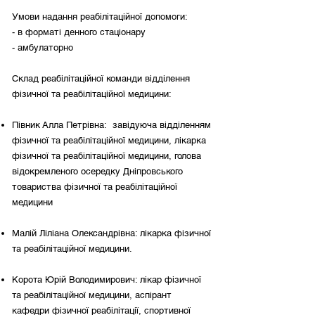
Умови надання реабілітаційної допомоги:
- в форматі денного стаціонару
- амбулаторно
Склад реабілітаційної команди відділення
фізичної та реабілітаційної медицини:
Півник Алла Петрівна: завідуюча відділенням
фізичної та реабілітаційної медицини, лікарка
фізичної та реабілітаційної медицини, голова
відокремленого осередку Дніпровського
товариства фізичної та реабілітаційної
медицини
Малій Ліліана Олександрівна: лікарка фізичної
та реабілітаційної медицини.
Корота Юрій Володимирович: лікар фізичної
та реабілітаційної медицини, аспірант
кафедри фізичної реабілітації, спортивної