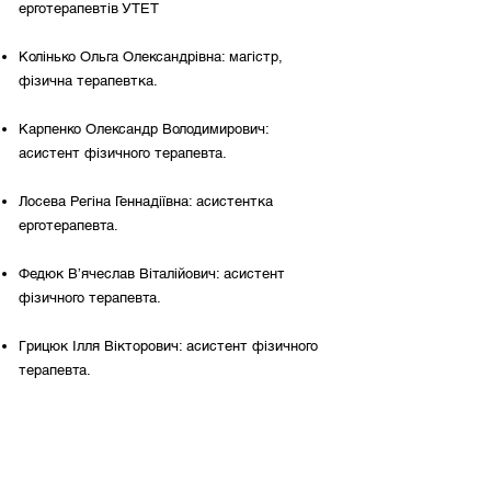
ерготерапевтів УТЕТ
Колінько Ольга Олександрівна: магістр,
фізична терапевтка.
Карпенко Олександр Володимирович:
асистент фізичного терапевта.
Лосева Регіна Геннадіївна: асистентка
ерготерапевта.
Федюк В’ячеслав Віталійович: асистент
фізичного терапевта.
Грицюк Ілля Вікторович: асистент фізичного
терапевта.