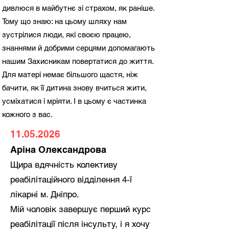
дивлюся в майбутнє зі страхом, як раніше.
Тому що знаю: на цьому шляху нам
зустрілися люди, які своєю працею,
знаннями й добрими серцями допомагають
нашим Захисникам повертатися до життя.
Для матері немає більшого щастя, ніж
бачити, як її дитина знову вчиться жити,
усміхатися і мріяти. І в цьому є частинка
кожного з вас.
11.05.2026
Аріна Олександрова
Щира вдячність колективу
реабілітаційного відділення 4-ї
лікарні м. Дніпро.
​Мій чоловік завершує перший курс
реабілітації після інсульту, і я хочу