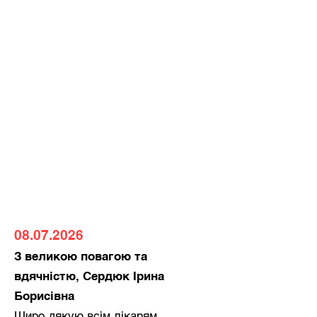
08.07.2026
З великою повагою та
вдячністю, Сердюк Ірина
Борисівна
Щиро дякую всім лікарям,