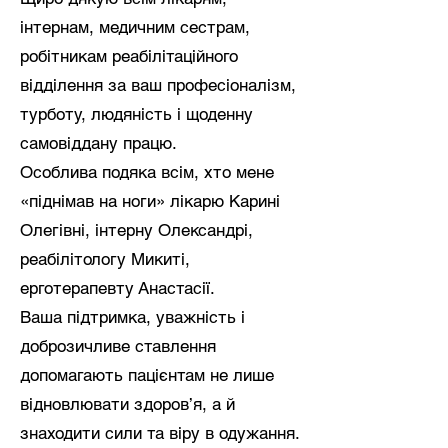
інтернам, медичним сестрам,
робітникам реабілітаційного
відділення за ваш професіоналізм,
турботу, людяність і щоденну
самовіддану працю.
Особлива подяка всім, хто мене
«піднімав на ноги» лікарю Карині
Олегівні, інтерну Олександрі,
реабілітологу Микиті,
ерготерапевту Анастасії.
Ваша підтримка, уважність і
доброзичливе ставлення
допомагають пацієнтам не лише
відновлювати здоров’я, а й
знаходити сили та віру в одужання.