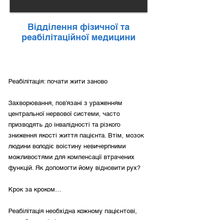
Відділення фізичної та
реабілітаційної медицини
Реабілітація: почати жити заново
Захворювання, пов'язані з ураженням
центральної нервової системи, часто
призводять до інвалідності та різкого
зниження якості життя пацієнта. Втім, мозок
людини володіє воістину невичерпними
можливостями для компенсації втрачених
функцій. Як допомогти йому відновити рух?
Крок за кроком…
Реабілітація необхідна кожному пацієнтові,