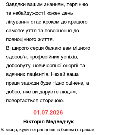
Завдяки вашим знанням, терпінню
та небайдужості кожен день
лікування стає кроком до кращого
самопочуття та повернення до
повноцінного життя.
Ві щирого серця бажаю вам міцного
здоров’я, професійних успіхів,
добробуту, невичерпної енергії та
вдячних пацієнтів. Нехай ваша
праця завжди буде гідно оцінена, а
добро, яке ви даруєте людям,
повертається сторицею.
01.07.2026
Вікторія Медведчук
Є місця, куди потрапляєш із болем і страхом,