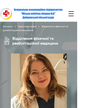
Головна
>
Наші підрозділи
> Відділення фізичної та
реабілітаційної медицини
Відділення фізичної та
реабілітаційної медицини