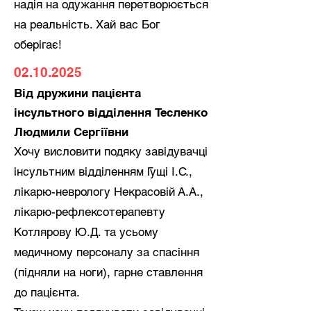
надія на одужання перетворюється
на реальність. Хай вас Бог
оберігає!
02.10.2025
Від дружини пацієнта
інсультного відділення Тесленко
Людмили Сергіївни
Хочу висловити подяку завідувачці
інсультним відділенням Гущі І.С.,
лікарю-неврологу Некрасовій А.А.,
лікарю-рефлексотерапевту
Котлярову Ю.Д. та усьому
медичному персоналу за спасіння
(підняли на ноги), гарне ставлення
до пацієнта.