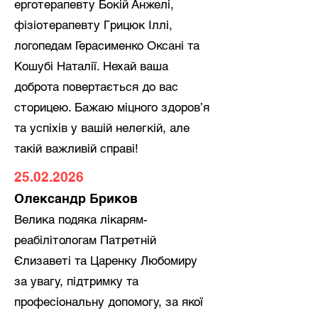
ерготерапевту Бокій Анжелі,
фізіотерапевту Грицюк Іллі,
логопедам Герасименко Оксані та
Кошубі Наталії. Нехай ваша
доброта повертається до вас
сторицею. Бажаю міцного здоров’я
та успіхів у вашій нелегкій, але
такій важливій справі!
25.02.2026
Олександр Бриков
Велика подяка лікарям-
реабілітологам Патретній
Єлизаветі та Царенку Любомиру
за увагу, підтримку та
професіональну допомогу, за якої