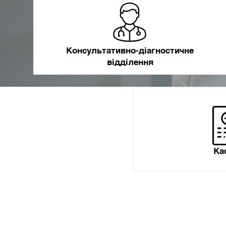
Консультативно-діагностичне
відділення
Ка