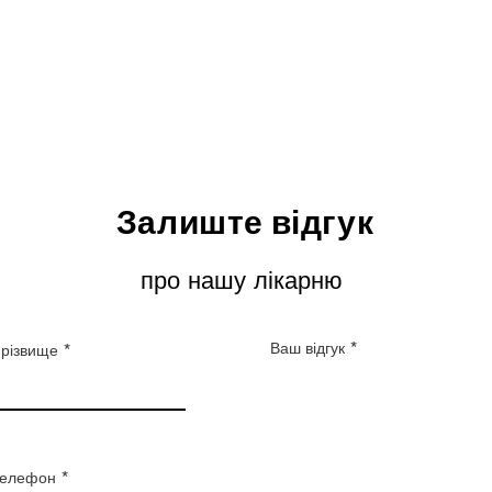
Залиште відгук
про нашу лікарню
Ваш відгук
різвище
елефон