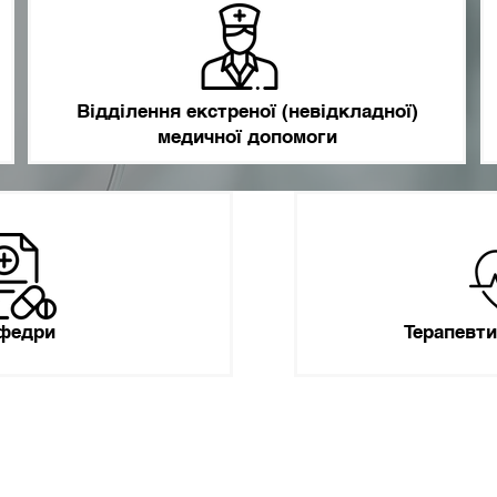
Відділення екстреної (невідкладної)
медичної допомоги
федри
Терапевт