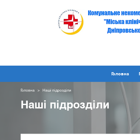
Головна
Головна
> Наші підрозділи
Наші підрозділи