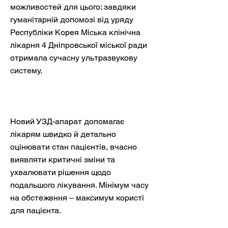
можливостей для цього: завдяки
гуманітарній допомозі від уряду
Республіки Корея Міська клінічна
лікарня 4 Дніпровської міської ради
отримала сучасну ультразвукову
систему.
Новий УЗД-апарат допомагає
лікарям швидко й детально
оцінювати стан пацієнтів, вчасно
виявляти критичні зміни та
ухвалювати рішення щодо
подальшого лікування. Мінімум часу
на обстеження – максимум користі
для пацієнта.