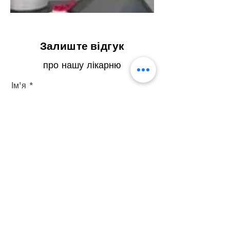
Залиште відгук
про нашу лікарню
Ім'я
Прізвище
Ел. пошта
Телефон