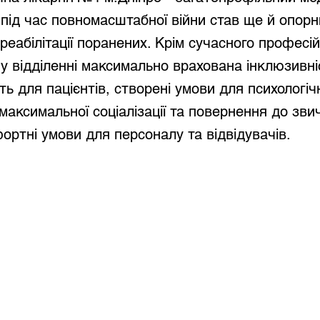
 під час повномасштабної війни став ще й опорн
 реабілітації поранених. Крім сучасного професі
у відділенні максимально врахована інклюзивні
ть для пацієнтів, створені умови для психологіч
, максимальної соціалізації та повернення до зв
ортні умови для персоналу та відвідувачів.