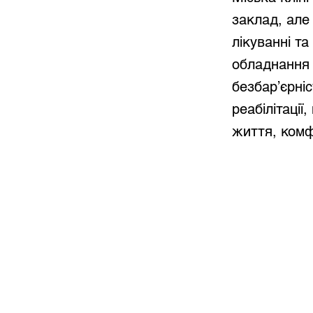
заклад, але
лікуванні та
обладнання 
безбар’єрніс
реабілітації
життя, комф