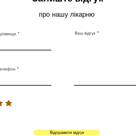
про нашу лікарню
Ваш відгук
різвище
елефон
Відправити відгук