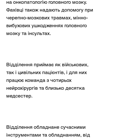
на онкопатологію головного мозку.
Фахівці також надають допомогу при
черепно-мозкових травмах, мінно-
вибухових ушкодженнях головного
мозку та інсультах.
Відділення приймає як військових,
так і цивільних пацієнтів, і для них
працює команда з чотирьох
нейрохірургів та близько десятка
медсестер.
Відділення обладнане сучасними
інструментами та обладнанням, від