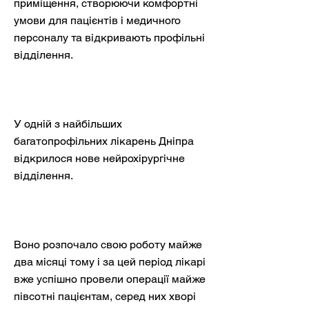
приміщення, створюючи комфортні
умови для пацієнтів і медичного
персоналу та відкривають профільні
відділення.
У одній з найбільших
багатопрофільних лікарень Дніпра
відкрилося нове нейрохірургічне
відділення.
Воно розпочало свою роботу майже
два місяці тому і за цей період лікарі
вже успішно провели операції майже
півсотні пацієнтам, серед них хворі