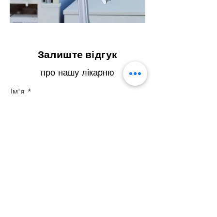
Залиште відгук
про нашу лікарню
Ім'я
Прізвище
Ел. пошта
Телефон