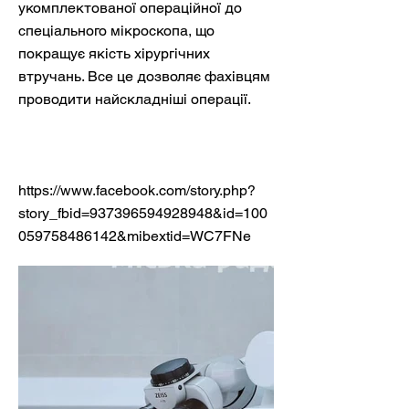
укомплектованої операційної до
спеціального мікроскопа, що
покращує якість хірургічних
втручань. Все це дозволяє фахівцям
проводити найскладніші операції.
https://www.facebook.com/story.php?
story_fbid=937396594928948&id=100
059758486142&mibextid=WC7FNe