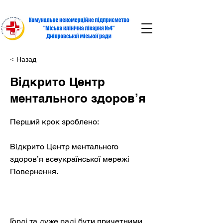
< Назад
Відкрито Центр
ментального здоров’я
Перший крок зроблено:
Відкрито Центр ментального
здоров’я всеукраїнської мережі
Повернення.
Горді та дуже раді бути причетними