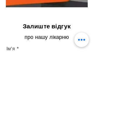
Залиште відгук
про нашу лікарню
Ім'я
Прізвище
Ел. пошта
Телефон