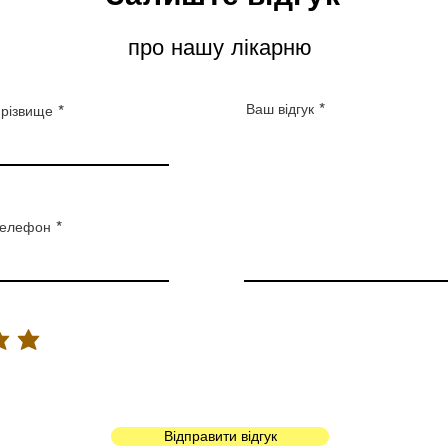
про нашу лікарню
Ваш відгук
різвище
елефон
Відправити відгук