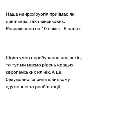
Наша нейрохірургія приймає як
цивільних, так і військових.
Розраховано на 10 ліжок - 5 палат.
Щодо умов перебування пацієнтів,
то тут ми маємо рівень кращих
європейських клінік. А це,
безумовно, сприяє швидкому
одужанню та реабілітації