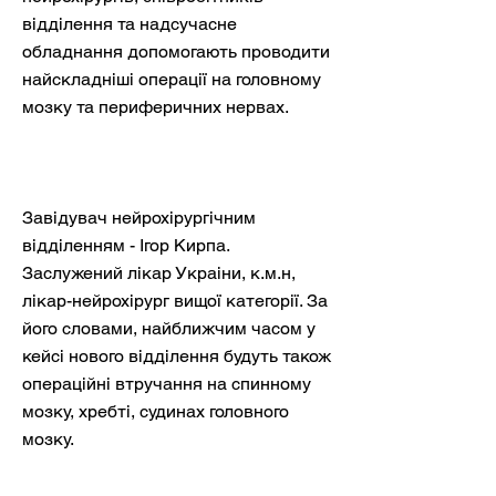
відділення та надсучасне
обладнання допомогають проводити
найскладніші операції на головному
мозку та периферичних нервах.
Завідувач нейрохірургічним
відділенням - Ігор Кирпа.
Заслужений лікар Украіни, к.м.н,
лікар-нейрохірург вищої категорії. За
його словами, найближчим часом у
кейсі нового відділення будуть також
операційні втручання на спинному
мозку, хребті, судинах головного
мозку.