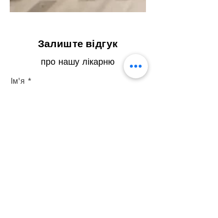
Залиште відгук
про нашу лікарню
Ім'я
Прізвище
Ел. пошта
Телефон