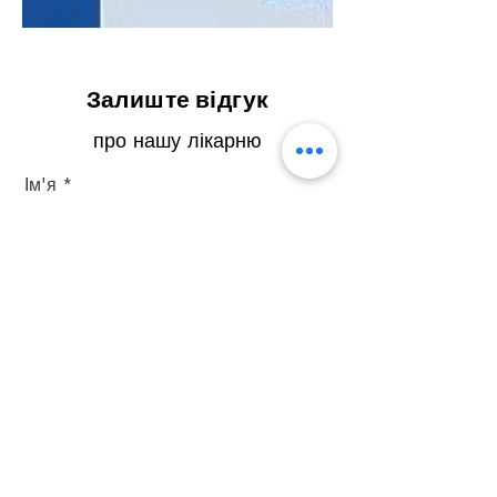
Залиште відгук
про нашу лікарню
Ім'я
Прізвище
Ел. пошта
Телефон