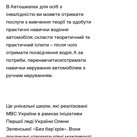
В Автошколах для осіб з
інвалідністю ви можете отримати
послуги з вивчення теорії та здобути
практичні навички водіння
автомобіля; скласти теоретичний та
практичний іспити – після чого
отримати посвідчення водія. А за
потреби, перенавчитися/отримати
навички керування автомобілем з
ручним керуванням.
Це унікальні школи, які реалізовані
МВС України в рамках ініціативи
Першої леді України Олени
Зеленської «Без бар’єрів». Вони
покликані створити рівні можливості