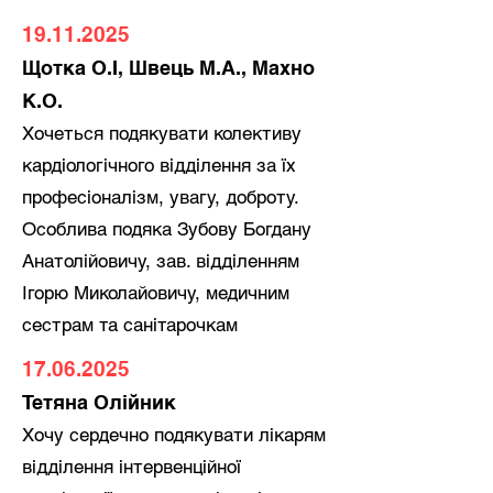
19.11.2025
Щотка О.І, Швець М.А., Махно
К.О.
Хочеться подякувати колективу
кардіологічного відділення за їх
професіоналізм, увагу, доброту.
Особлива подяка Зубову Богдану
Анатолійовичу, зав. відділенням
Ігорю Миколайовичу, медичним
сестрам та санітарочкам
17.06.2025
Тетяна Олійник
Хочу сердечно подякувати лікарям
відділення інтервенційної