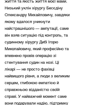
життя та якість життя моєї мами.
Низький уклін хірургу Бесєдіну
Олександру Михайловичу, завдяки
якому вдалося уникнути
найстрашнішого — ампутації, саме
він взяв ситуацію під контроль, та
судинному хірургу Дибі Ігорю
Миколайовичу, який професійно та
впевнено провів операцію зі
стентування судин на нозі. Ці
лікарі — не просто фахівці
найвищого рівня, а люди з великим
серцем, глибокою емпатією й
справжньою відданістю своїй
справі. У найважчий момент саме
вони подарували надію, підтримку