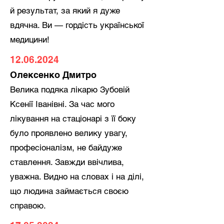
й результат, за який я дуже
вдячна. Ви — гордість української
медицини!
12.06.2024
Олексенко Дмитро
Велика подяка лікарю Зубовій
Ксенії Іванівні. За час мого
лікування на стаціонарі з її боку
було проявлено велику увагу,
професіоналізм, не байдуже
ставлення. Завжди ввічлива,
уважна. Видно на словах і на ділі,
що людина займається своєю
справою.