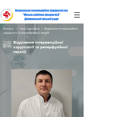
Головна
>
Наші підрозділи
> Відділення інтервенційної
кардіології та реперфузійної терапії
Відділення інтервенційної
кардіології та реперфузійної
терапії