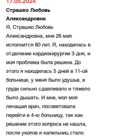
17.05.2024
Страшко Любовь
Александровна
Я, Страшко Любовь
Александровна, мне 26 мая
исполнится 80 лет. Я, находилась в
отделении кардиохирургии 3 дня, и
моя проблема была решена. До
этого я находилась 5 дней в 11-ой
больнице, у меня было удушье, в
груди сильно сдавливало и тяжело
было дышать. И мне, мол моя
лечащая врач, посоветовала
перейти в 4-ю больницу, так как
решение этого вопроса не нашла,
после уколов и капельниц стало