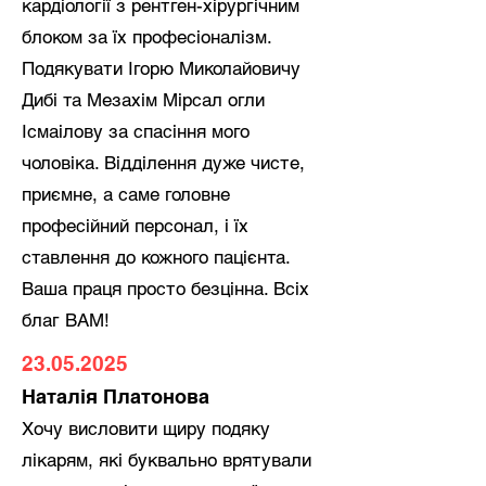
кардіології з рентген-хірургічним
блоком за їх професіоналізм.
Подякувати Ігорю Миколайовичу
Дибі та Мезахім Мірсал огли
Ісмаілову за спасіння мого
чоловіка. Відділення дуже чисте,
приємне, а саме головне
професійний персонал, і їх
ставлення до кожного пацієнта.
Ваша праця просто безцінна. Всіх
благ ВАМ!
23.05.2025
Наталія Платонова
Хочу висловити щиру подяку
лікарям, які буквально врятували