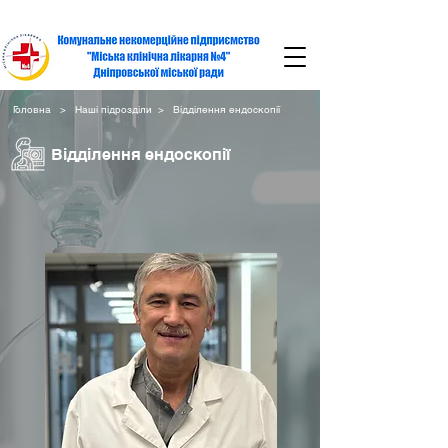
Головна
>
Наші підрозділи
> Відділення ендоскопії
Відділення ендоскопії