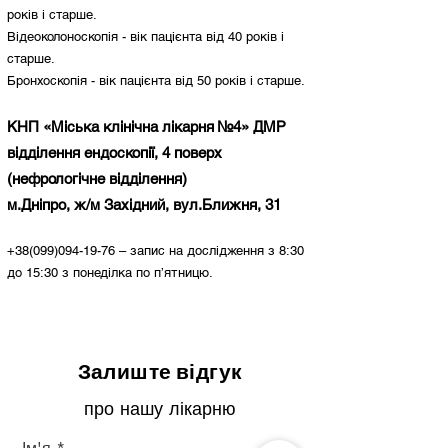
років і старше.
Відеоколоноскопія - вік пацієнта від 40 років і
старше.
Бронхоскопія - вік пацієнта від 50 років і старше.
КНП «Міська клінічна лікарня №4» ДМР
відділення ендоскопії, 4 поверх
(нефрологічне відділення)
м.Дніпро, ж/м Західний, вул.Ближня, 31
+38(099)094-19-76
– запис на дослідження з 8:30
до 15:30 з понеділка по п’ятницю.
Залиште відгук
про нашу лікарню