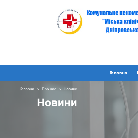
Головна
Головна
>
Про нас
> Новини
Новини