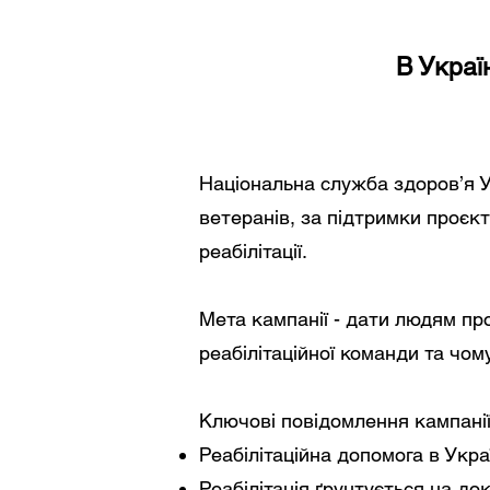
В Украї
Національна служба здоров’я У
ветеранів, за підтримки проєк
реабілітації.
Мета кампанії - дати людям прос
реабілітаційної команди та чо
Ключові повідомлення кампанії
Реабілітаційна допомога в Укр
Реабілітація ґрунтується на д