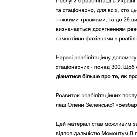
Послуги з реабілітації в Укра
та стаціонарно, для всіх, хто 
тяжкими травмами, та до 26 ци
визначається досягненням реабі
самостійно фахівцями з реабілі
Наразі реабілітаційну допомог
стаціонарних - понад 300. Щоб 
дізнатися більше про те, як п
Розвиток реабілітаційних послу
леді Олени Зеленської «Безбар
Цей матеріал став можливим за
відповідальністю Моментум Ві