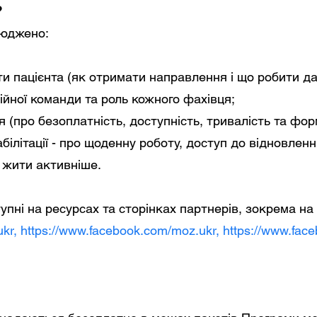
?
сюджено:
и пацієнта (як отримати направлення і що робити дал
ійної команди та роль кожного фахівця;
 (про безоплатність, доступність, тривалість та форм
реабілітації - про щоденну роботу, доступ до відновлен
 жити активніше.
упні на ресурсах та сторінках партнерів, зокрема на
ukr
,
https://www.facebook.com/moz.ukr
,
https://www.fac