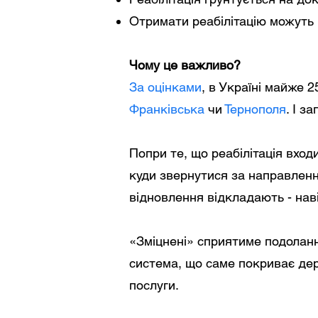
Отримати реабілітацію можуть в
Чому це важливо?
За оцінками
, в Україні майже 
Франківська
чи
Тернополя
. І з
Попри те, що реабілітація вхо
куди звернутися за направленн
відновлення відкладають - наві
«Зміцнені» сприятиме подоланн
система, що саме покриває дер
послуги.