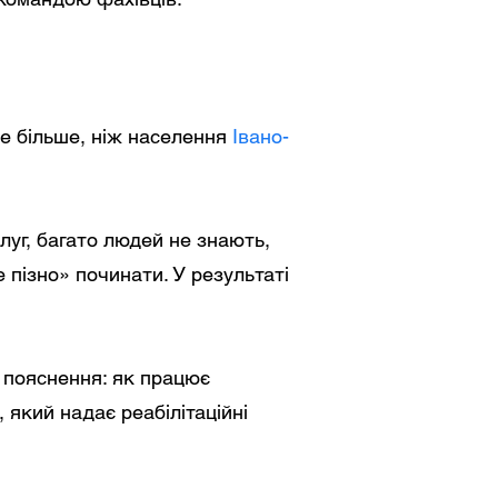
 Це більше, ніж населення
Івано-
луг, багато людей не знають,
пізно» починати. У результаті
 пояснення: як працює
який надає реабілітаційні