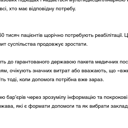
сі, хто має відповідну потребу.
250 тисяч пацієнтів щорічно потребують реабілітації.
апит суспільства продовжує зростати.
дить до гарантованого державою пакета медичних пос
ям, очікують значних витрат або вважають, що «вже 
ть тоді, коли допомога потрібна вже зараз.
ю бар’єрів через зрозумілу інформацію та покрокові
жава, які є формати допомоги та як вибрати заклад, 