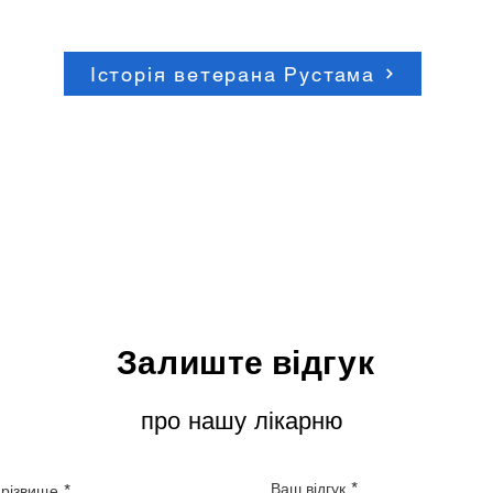
Історія ветерана Рустама
Залиште відгук
про нашу лікарню
Ваш відгук
різвище