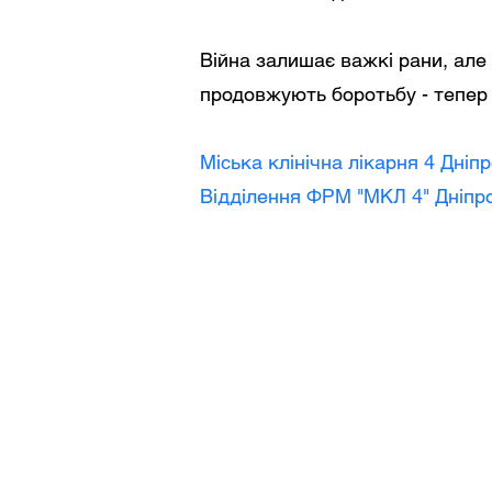
Війна залишає важкі рани, але 
продовжують боротьбу - тепер 
Міська клінічна лікарня 4 Дніпр
Відділення ФРМ "МКЛ 4" Дніпро