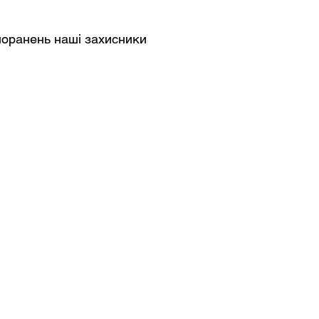
 поранень наші захисники