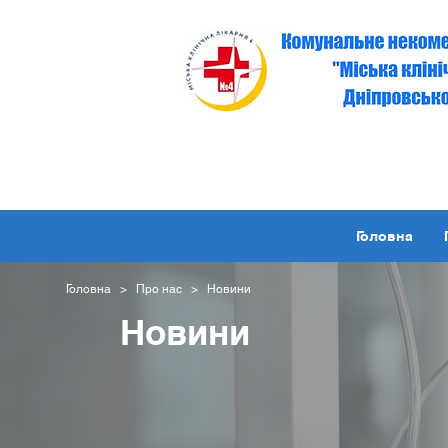
Головна
Головна
>
Про нас
> Новини
Новини