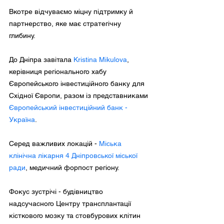
Вкотре відчуваємо міцну підтримку й
партнерство, яке має стратегічну
глибину.
До Дніпра завітала
Kristina Mikulova
,
керівниця регіонального хабу
Європейського інвестиційного банку для
Східної Європи, разом із представниками
Європейський інвестиційний банк -
Україна
.
Серед важливих локацій -
Міська
клінічна лікарня 4 Дніпровської міської
ради
, медичний форпост регіону.
Фокус зустрічі - будівництво
надсучасного Центру трансплантації
кісткового мозку та стовбурових клітин