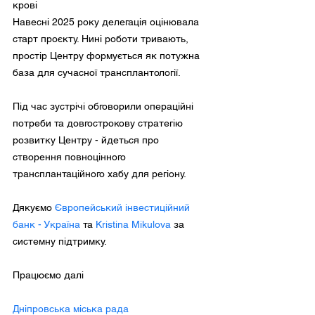
крові
Навесні 2025 року делегація оцінювала
старт проєкту. Нині роботи тривають,
простір Центру формується як потужна
база для сучасної трансплантології.
Під час зустрічі обговорили операційні
потреби та довгострокову стратегію
розвитку Центру - йдеться про
створення повноцінного
трансплантаційного хабу для регіону.
Дякуємо
Європейський інвестиційний
банк - Україна
та
Kristina Mikulova
за
системну підтримку.
Працюємо далі
Дніпровська міська рада