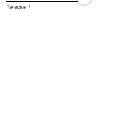
Телефон
Ваш відгук
Відправити відгук