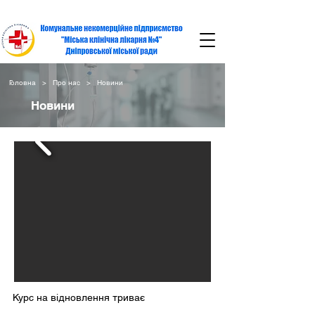
Головна
>
Про нас
> Новини
Новини
Курс на відновлення триває